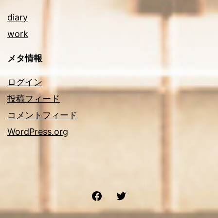
diary
work
メタ情報
ログイン
投稿フィード
コメントフィード
WordPress.org
Facebook
Twitter