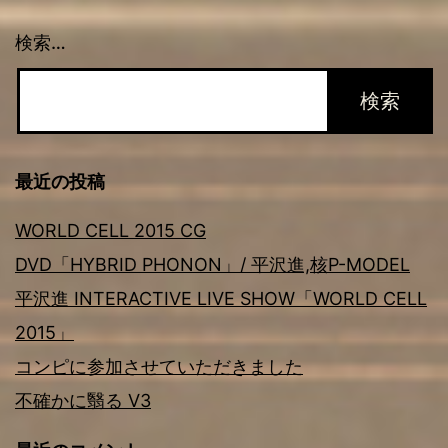
ン
検索…
最近の投稿
WORLD CELL 2015 CG
DVD「HYBRID PHONON」/ 平沢進,核P-MODEL
平沢進 INTERACTIVE LIVE SHOW「WORLD CELL
2015」
コンピに参加させていただきました
不確かに翳る V3